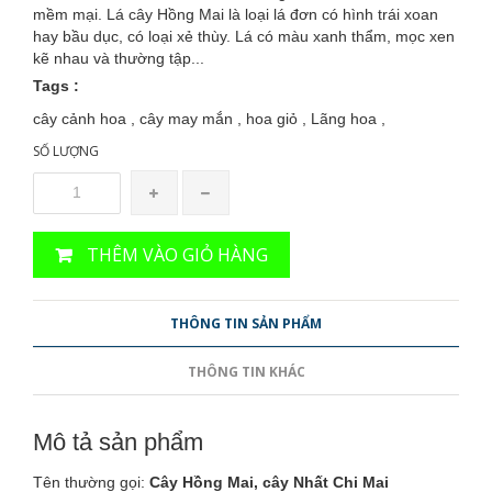
mềm mại. Lá cây Hồng Mai là loại lá đơn có hình trái xoan
hay bầu dục, có loại xẻ thùy. Lá có màu xanh thẩm, mọc xen
kẽ nhau và thường tập...
Tags :
cây cảnh hoa , cây may mắn , hoa giỏ , Lãng hoa ,
SỐ LƯỢNG
THÊM VÀO GIỎ HÀNG
THÔNG TIN SẢN PHẨM
THÔNG TIN KHÁC
Mô tả sản phẩm
Tên thường gọi:
Cây Hồng Mai, cây Nhất Chi Mai