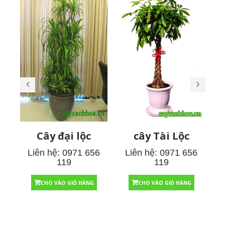
Cây đại lộc
cây Tài Lộc
Liên hệ: 0971 656
Liên hệ: 0971 656
119
119
CHO VÀO GIỎ HÀNG
CHO VÀO GIỎ HÀNG