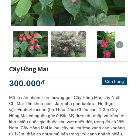
Cây Hồng Mai
300.000₫
Còn hàng
Mô tả sản phẩm Tên thường gọi: Cây Hồng Mai, cây Nhất
Chi Mai Tên khoa học: Jatropha pandurifolia Họ thực
vật: Euphorbiaceae (họ Thầu Dầu) Chiều cao: 1-3m Cây
Hồng Mai có nguồn gốc ở Bắc Mỹ được du nhập và trồng ở
khá nhiều quốc gia thuộc khu vực nhiệt đới, trong đó có Việt
Nam. Cây Hồng Mai là loại cây bụi thường xanh cao khoảng
từ 1-2m, thân có nhựa mủ bên trong với cánh nhánh nhiều,