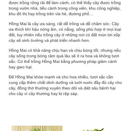
được trồng rộng rãi để làm cảnh, có thể thấy cây được trồng
trong vườn nhà,
tiểu cảnh
trong công viên, khu công nghiệp,
khu đô thị hay trồng trên vỉa hè, đường phố…
Hồng Mai là
cây
ưa sáng, rất dễ trồng và dễ chăm sóc. Cây
ưa thích khí hậu nóng ẩm, có nắng, sống phù hợp ở mọi loại
đất, tuy nhiên nếu trồng cây ở những nơi có đất mùn tơi xốp
cây sẽ sinh trưởng và phát triển nhanh hơn.
Hồng Mai có khả năng chịu hạn và chịu bóng tốt, nhưng nếu
cây sống trong bóng râm quá lâu sẽ ít ra hoa và không tươi
sắc. Có thể trồng Hồng Mai bằng phương pháp giâm cành
hay gieo hạt.
Để Hồng Mai khỏe mạnh và cho hoa nhiều, tươi sắc cần
cung cấp thêm chất dinh dưỡng và tưới nước đầy đủ cây cho
cây, đồng thờ thường xuyên theo dõi và diệt sâu bệnh hại
cho cây vì cây thường hay bị rệp sáp.
Sản phẩm liên quan