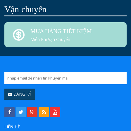
Vận chuyển
MUA HÀNG TIẾT KIỆM
Miễn Phí Vận Chuyển
ĐĂNG KÝ
LIÊN HỆ