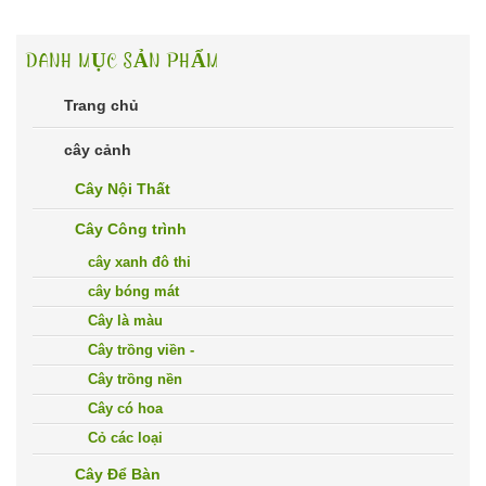
DANH MỤC SẢN PHẨM
Trang chủ
cây cảnh
Cây Nội Thất
Cây Công trình
cây xanh đô thi
cây bóng mát
Cây là màu
Cây trồng viền -
Cây trồng nền
Cây có hoa
Cỏ các loại
Cây Để Bàn