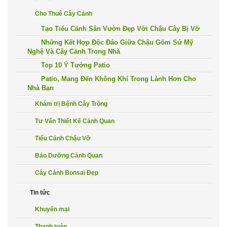
Cho Thuê Cây Cảnh
Tạo Tiểu Cảnh Sân Vườn Đẹp Với Chậu Cây Bị Vỡ
Những Kết Hợp Độc Đáo Giữa Chậu Gốm Sứ Mỹ
Nghệ Và Cây Cảnh Trong Nhà
Top 10 Ý Tưởng Patio
Patio, Mang Đến Không Khí Trong Lành Hơn Cho
Nhà Bạn
Khám trị Bệnh Cây Trồng
Tư Vấn Thiết Kế Cảnh Quan
Tiểu Cảnh Chậu Vỡ
Bảo Dưỡng Cảnh Quan
Cây Cảnh Bonsai Đẹp
Tin tức
Khuyến mại
Thanh toán