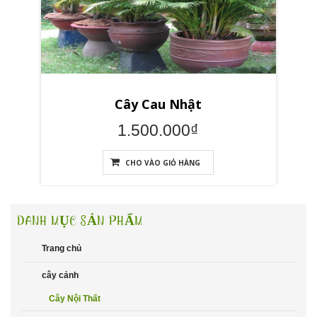
Cây Cau Nhật
1.500.000₫
CHO VÀO GIỎ HÀNG
DANH MỤC SẢN PHẨM
Trang chủ
cây cảnh
Cây Nội Thất