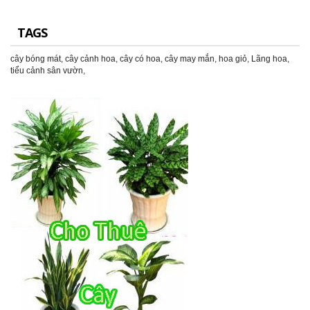
TAGS
cây bóng mát
,
cây cảnh hoa
,
cây có hoa
,
cây may mắn
,
hoa giỏ
,
Lãng hoa
,
tiểu cảnh sân vườn
,