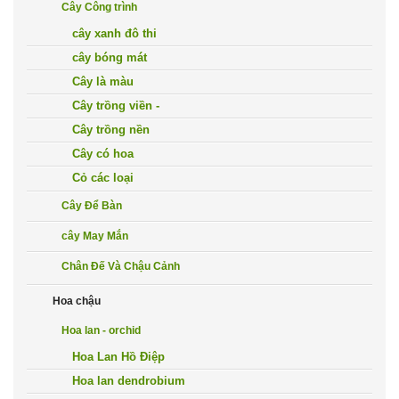
Cây Công trình
cây xanh đô thi
cây bóng mát
Cây là màu
Cây trồng viền -
Cây trồng nền
Cây có hoa
Cỏ các loại
Cây Để Bàn
cây May Mắn
Chân Đế Và Chậu Cảnh
Hoa chậu
Hoa lan - orchid
Hoa Lan Hồ Điệp
Hoa lan dendrobium