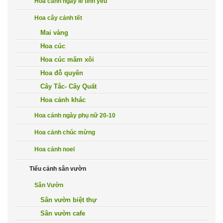
Hoa cảnh ngày lễ tình yeu
Hoa cây cảnh tết
Mai vàng
Hoa cúc
Hoa cúc mâm xôi
Hoa đỗ quyên
Cây Tắc- Cây Quất
Hoa cảnh khác
Hoa cảnh ngày phụ nữ 20-10
Hoa cảnh chúc mừng
Hoa cảnh noel
Tiểu cảnh sân vườn
Sân Vườn
Sân vườn biệt thự
Sân vườn cafe