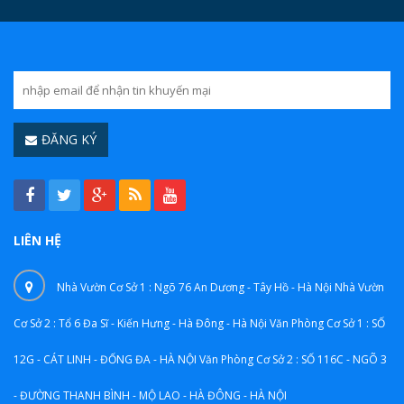
ĐĂNG KÝ
LIÊN HỆ
Nhà Vườn Cơ Sở 1 : Ngõ 76 An Dương - Tây Hồ - Hà Nội Nhà Vườn
Cơ Sở 2 : Tổ 6 Đa Sĩ - Kiến Hưng - Hà Đông - Hà Nội Văn Phòng Cơ Sở 1 : SỐ
12G - CÁT LINH - ĐỐNG ĐA - HÀ NỘI Văn Phòng Cơ Sở 2 : SỐ 116C - NGÕ 3
- ĐƯỜNG THANH BÌNH - MỘ LAO - HÀ ĐÔNG - HÀ NỘI