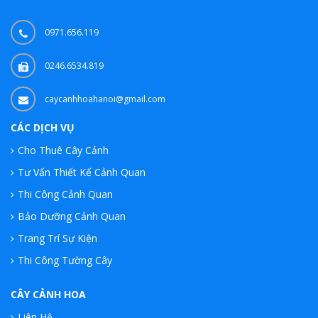
0971.656.119
0246.6534.819
caycanhhoahanoi@gmail.com
CÁC DỊCH VỤ
Cho Thuê Cây Cảnh
Tư Vấn Thiết Kế Cảnh Quan
Thi Công Cảnh Quan
Bảo Dưỡng Cảnh Quan
Trang Trí Sự Kiện
Thi Công Tường Cây
CÂY CẢNH HOA
Liên Hệ