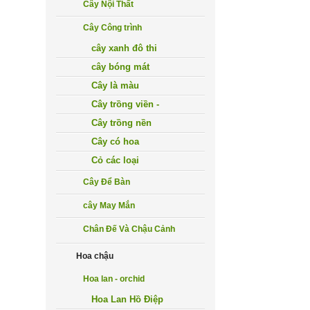
Cây Nội Thất
Cây Công trình
cây xanh đô thi
cây bóng mát
Cây là màu
Cây trồng viền -
Cây trồng nền
Cây có hoa
Cỏ các loại
Cây Để Bàn
cây May Mắn
Chân Đế Và Chậu Cảnh
Hoa chậu
Hoa lan - orchid
Hoa Lan Hồ Điệp