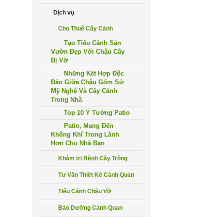
Dịch vụ
Cho Thuê Cây Cảnh
Tạo Tiểu Cảnh Sân
Vườn Đẹp Với Chậu Cây
Bị Vỡ
Những Kết Hợp Độc
Đáo Giữa Chậu Gốm Sứ
Mỹ Nghệ Và Cây Cảnh
Trong Nhà
Top 10 Ý Tưởng Patio
Patio, Mang Đến
Không Khí Trong Lành
Hơn Cho Nhà Bạn
Khám trị Bệnh Cây Trồng
Tư Vấn Thiết Kế Cảnh Quan
Tiểu Cảnh Chậu Vỡ
Bảo Dưỡng Cảnh Quan