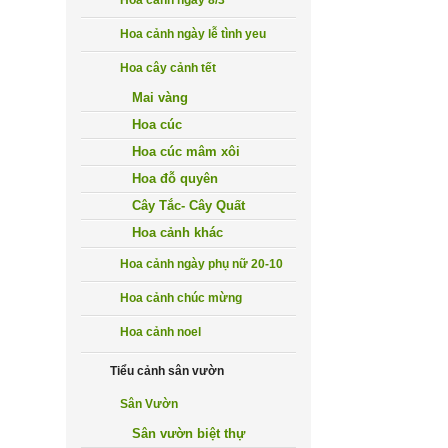
Hoa cảnh ngày 8/3
Hoa cảnh ngày lễ tình yeu
Hoa cây cảnh tết
Mai vàng
Hoa cúc
Hoa cúc mâm xôi
Hoa đỗ quyên
Cây Tắc- Cây Quất
Hoa cảnh khác
Hoa cảnh ngày phụ nữ 20-10
Hoa cảnh chúc mừng
Hoa cảnh noel
Tiểu cảnh sân vườn
Sân Vườn
Sân vườn biệt thự