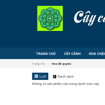
TRANG CHỦ
CÂY CẢNH
HOA CHẬ
—›
Trang chủ
Hoa đỗ quyên
Lưới
Danh sách
Không có sản phẩm nào trong danh mục này.