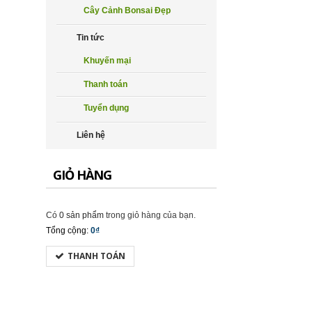
Cây Cảnh Bonsai Đẹp
Tin tức
Khuyến mại
Thanh toán
Tuyển dụng
Liên hệ
GIỎ HÀNG
Có
0 sản phẩm
trong giỏ hàng của bạn.
Tổng cộng:
0₫
THANH TOÁN