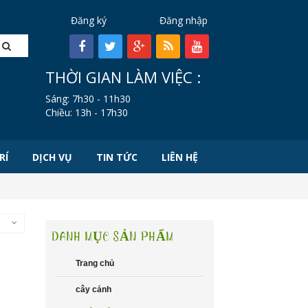
Đăng ký
Đăng nhập
THỜI GIAN LÀM VIỆC :
Sáng: 7h30 - 11h30
Chiều: 13h - 17h30
RÍ
DỊCH VỤ
TIN TỨC
LIÊN HỆ
DANH MỤC SẢN PHẨM
Trang chủ
cây cảnh