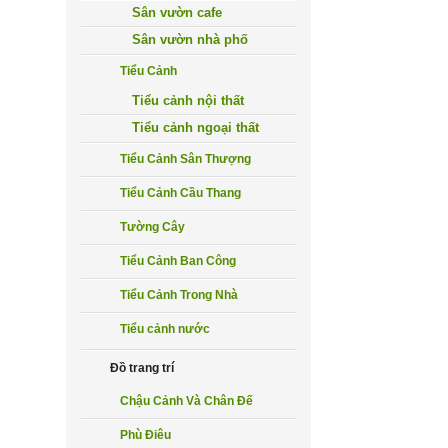
Sân vườn cafe
Sân vườn nhà phố
Tiểu Cảnh
Tiểu cảnh nội thất
Tiểu cảnh ngoại thất
Tiểu Cảnh Sân Thượng
Tiểu Cảnh Cầu Thang
Tường Cây
Tiểu Cảnh Ban Công
Tiểu Cảnh Trong Nhà
Tiểu cảnh nước
Đồ trang trí
Chậu Cảnh Và Chân Đế
Phù Điêu