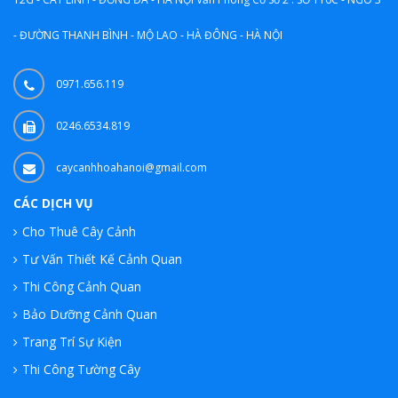
- ĐƯỜNG THANH BÌNH - MỘ LAO - HÀ ĐÔNG - HÀ NỘI
0971.656.119
0246.6534.819
caycanhhoahanoi@gmail.com
CÁC DỊCH VỤ
Cho Thuê Cây Cảnh
Tư Vấn Thiết Kế Cảnh Quan
Thi Công Cảnh Quan
Bảo Dưỡng Cảnh Quan
Trang Trí Sự Kiện
Thi Công Tường Cây