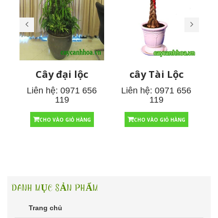
Cây đại lộc
cây Tài Lộc
Liên hệ: 0971 656
Liên hệ: 0971 656
119
119
CHO VÀO GIỎ HÀNG
CHO VÀO GIỎ HÀNG
DANH MỤC SẢN PHẨM
Trang chủ