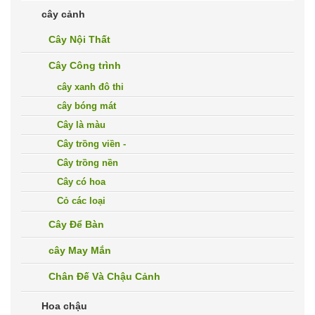
cây cảnh
Cây Nội Thất
Cây Công trình
cây xanh đô thi
cây bóng mát
Cây là màu
Cây trồng viền -
Cây trồng nền
Cây có hoa
Cỏ các loại
Cây Để Bàn
cây May Mắn
Chân Đế Và Chậu Cảnh
Hoa chậu