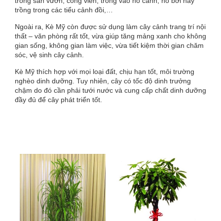
trong
sân vườn
, công viên, trồng vào hồ cảnh, hồ bơi hay
trồng trong các
tiểu cảnh
đồi,…
Ngoài ra, Kè Mỹ còn được sử dụng làm
cây cảnh trang trí nội
thất – văn phòng
rất tốt, vừa giúp tăng mảng xanh cho không
gian sống, không gian làm việc, vừa tiết kiệm thời gian chăm
sóc, vệ sinh cây cảnh.
Kè Mỹ thích hợp với mọi loại đất, chịu hạn tốt, môi trường
nghèo dinh dưỡng. Tuy nhiên, cây có tốc độ dinh trưởng
chậm do đó cần phải tưới nước và cung cấp chất dinh dưỡng
đầy đủ để cây phát triển tốt.
Sản phẩm liên quan