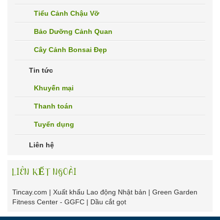
Tiểu Cảnh Chậu Vỡ
Bảo Dưỡng Cảnh Quan
Cây Cảnh Bonsai Đẹp
Tin tức
Khuyến mại
Thanh toán
Tuyển dụng
Liên hệ
LIÊN KẾT NGOÀI
Tincay.com
|
Xuất khẩu Lao động Nhật bản
|
Green Garden
Fitness Center - GGFC
|
Dầu cắt gọt