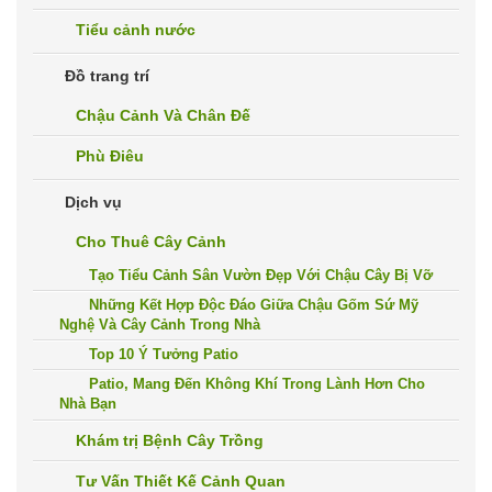
Tiểu cảnh nước
Đồ trang trí
Chậu Cảnh Và Chân Đế
Phù Điêu
Dịch vụ
Cho Thuê Cây Cảnh
Tạo Tiểu Cảnh Sân Vườn Đẹp Với Chậu Cây Bị Vỡ
Những Kết Hợp Độc Đáo Giữa Chậu Gốm Sứ Mỹ
Nghệ Và Cây Cảnh Trong Nhà
Top 10 Ý Tưởng Patio
Patio, Mang Đến Không Khí Trong Lành Hơn Cho
Nhà Bạn
Khám trị Bệnh Cây Trồng
Tư Vấn Thiết Kế Cảnh Quan