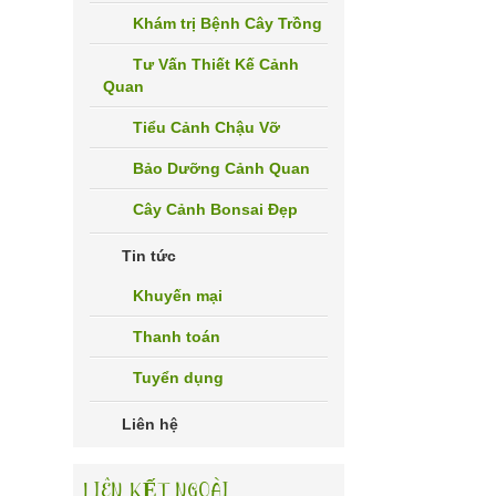
Khám trị Bệnh Cây Trồng
Tư Vấn Thiết Kế Cảnh
Quan
Tiểu Cảnh Chậu Vỡ
Bảo Dưỡng Cảnh Quan
Cây Cảnh Bonsai Đẹp
Tin tức
Khuyến mại
Thanh toán
Tuyển dụng
Liên hệ
LIÊN KẾT NGOÀI