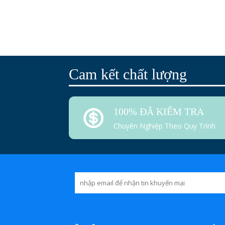
Cam kết chất lượng
100% ĐÃ KIỂM TRA
Chuyên Nghiệp Theo Quy Trình