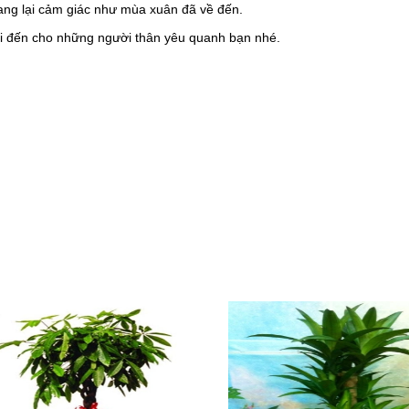
ang lại cảm giác như mùa xuân đã về đến.
i đến cho những người thân yêu quanh bạn nhé.