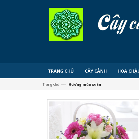
TRANG CHỦ
CÂY CẢNH
HOA CHẬ
—›
Trang chủ
Hương mùa xuân