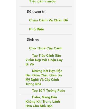
Tiểu cảnh nước
Đồ trang trí
Chậu Cảnh Và Chân Đế
Phù Điêu
Dịch vụ
Cho Thuê Cây Cảnh
Tạo Tiểu Cảnh Sân
Vườn Đẹp Với Chậu Cây
Bị Vỡ
Những Kết Hợp Độc
Đáo Giữa Chậu Gốm Sứ
Mỹ Nghệ Và Cây Cảnh
Trong Nhà
Top 10 Ý Tưởng Patio
Patio, Mang Đến
Không Khí Trong Lành
Hơn Cho Nhà Bạn