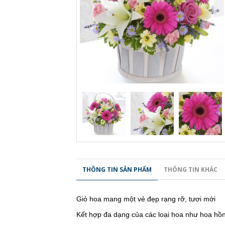
THÔNG TIN SẢN PHẨM
THÔNG TIN KHÁC
Giỏ hoa mang một vẻ đẹp rạng rỡ, tươi mới
Kết hợp đa dạng của các loại hoa như hoa hồng