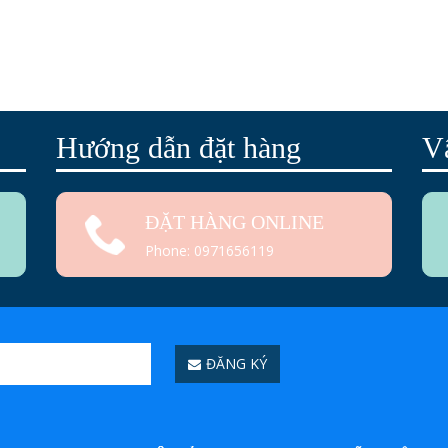
Hướng dẫn đặt hàng
V
ĐẶT HÀNG ONLINE
Phone: 0971656119
ĐĂNG KÝ