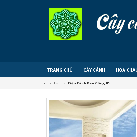
TRANG CHỦ
CÂY CẢNH
HOA CHẬ
—›
Trang chủ
Tiểu Cảnh Ban Công 05