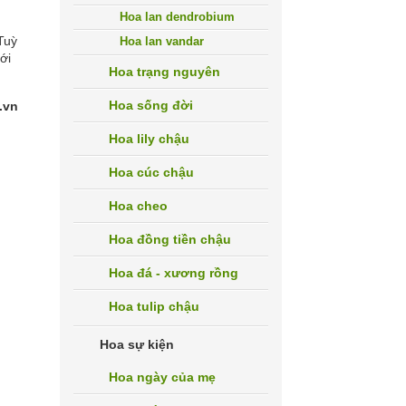
Hoa lan dendrobium
Tuỳ
Hoa lan vandar
ới
Hoa trạng nguyên
Hoa sống đời
.vn
g
Hoa lily chậu
Hoa cúc chậu
Hoa cheo
Hoa đồng tiền chậu
Hoa đá - xương rồng
Hoa tulip chậu
Hoa sự kiện
Hoa ngày của mẹ