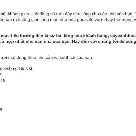
a một không gian sinh động và tràn đầy sức sống cho căn nhà của bạn. 
 thể tạo ra không gian lãng mạn như một góc café vườn hay thơ mộng v
̀ mục tiêu hướng đến là sự hài lòng của khách hàng,
caycanhhoa
ù hợp nhất cho căn nhà của bạn. Hãy đến với chúng tôi để cùn
ươi mát đúng theo nhu cầu và sở thích của bạn.
 nhất tại Hà Nội.
ÂM
019
I