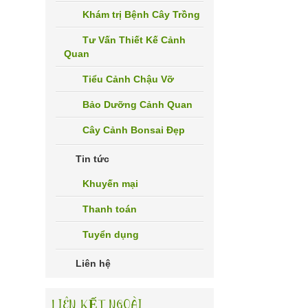
Khám trị Bệnh Cây Trồng
Tư Vấn Thiết Kế Cảnh
Quan
Tiểu Cảnh Chậu Vỡ
Bảo Dưỡng Cảnh Quan
Cây Cảnh Bonsai Đẹp
Tin tức
Khuyến mại
Thanh toán
Tuyển dụng
Liên hệ
LIÊN KẾT NGOÀI