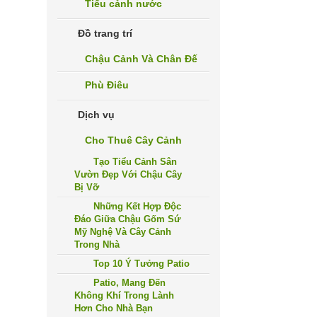
Tiểu cảnh nước
Đồ trang trí
Chậu Cảnh Và Chân Đế
Phù Điêu
Dịch vụ
Cho Thuê Cây Cảnh
Tạo Tiểu Cảnh Sân
Vườn Đẹp Với Chậu Cây
Bị Vỡ
Những Kết Hợp Độc
Đáo Giữa Chậu Gốm Sứ
Mỹ Nghệ Và Cây Cảnh
Trong Nhà
Top 10 Ý Tưởng Patio
Patio, Mang Đến
Không Khí Trong Lành
Hơn Cho Nhà Bạn