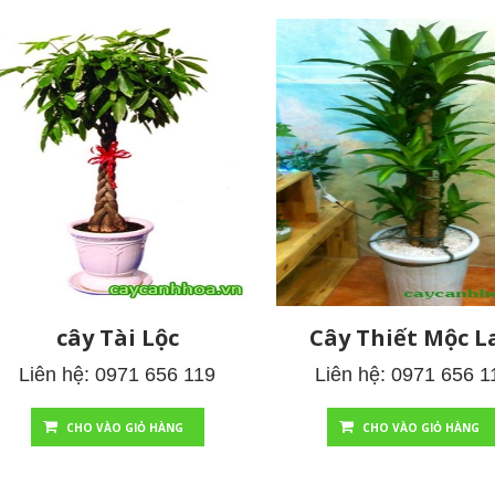
cây Tài Lộc
Cây Thiết Mộc L
Liên hệ: 0971 656 119
Liên hệ: 0971 656 1
CHO VÀO GIỎ HÀNG
CHO VÀO GIỎ HÀNG