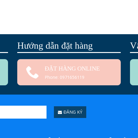
Hướng dẫn đặt hàng
V
ĐẶT HÀNG ONLINE
Phone: 0971656119
ĐĂNG KÝ