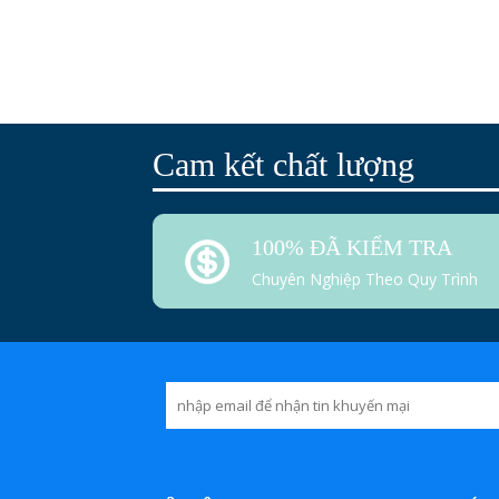
Cam kết chất lượng
100% ĐÃ KIỂM TRA
Chuyên Nghiệp Theo Quy Trình