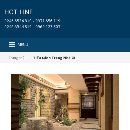
HOT LINE
0246.6534.819 - 0971.656.119
0246.6544.819 - 0969.123.807
MENU
—›
Trang chủ
Tiểu Cảnh Trong Nhà 08