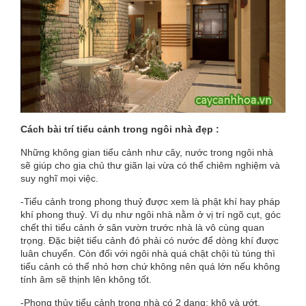
Cách bài trí
tiểu cảnh
trong ngôi nhà đẹp :
Những không gian tiểu cảnh như cây, nước trong ngôi nhà
sẽ giúp cho gia chủ thư giãn lại vừa có thể chiêm nghiệm và
suy nghĩ mọi việc.
-
Tiểu cảnh
trong phong thuỷ được xem là phật khí hay pháp
khí phong thuỷ. Ví dụ như ngôi nhà nằm ở vị trí ngõ cụt, góc
chết thì tiểu cảnh ở sân vườn trước nhà là vô cùng quan
trọng. Đặc biệt tiểu cảnh đó phải có nước để dòng khí được
luân chuyển. Còn đối với ngôi nhà quá chật chội tù túng thì
tiểu cảnh có thể nhỏ hơn chứ không nên quá lớn nếu không
tính âm sẽ thịnh lên không tốt.
-Phong thủy tiểu cảnh trong nhà có 2 dạng: khô và ướt.