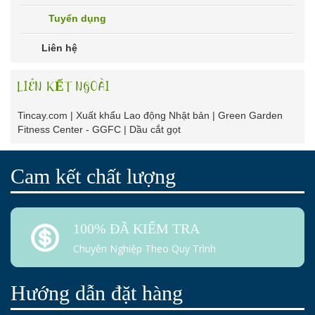
Tuyển dụng
Liên hệ
LIÊN KẾT NGOÀI
Tincay.com
|
Xuất khẩu Lao động Nhật bản
|
Green Garden
Fitness Center - GGFC
|
Dầu cắt gọt
Cam kết chất lượng
100% ĐÃ KIỂM TRA
Chuyên Nghiệp Theo Quy Trình
Hướng dẫn đặt hàng