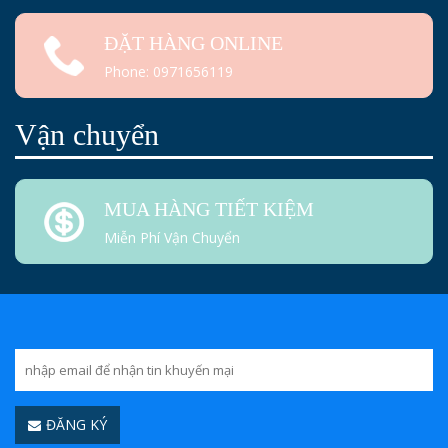
ĐẶT HÀNG ONLINE
Phone: 0971656119
Vận chuyển
MUA HÀNG TIẾT KIỆM
Miễn Phí Vận Chuyển
ĐĂNG KÝ