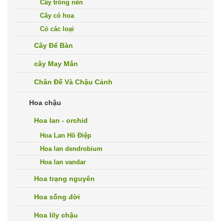
Cây trồng nền
Cây có hoa
Cỏ các loại
Cây Để Bàn
cây May Mắn
Chân Đế Và Chậu Cảnh
Hoa chậu
Hoa lan - orchid
Hoa Lan Hồ Điệp
Hoa lan dendrobium
Hoa lan vandar
Hoa trạng nguyên
Hoa sống đời
Hoa lily chậu