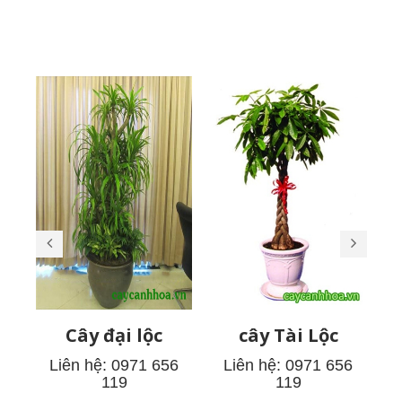
Sản phẩm liên quan
Cây đại lộc
cây Tài Lộc
Liên hệ: 0971 656
Liên hệ: 0971 656
119
119