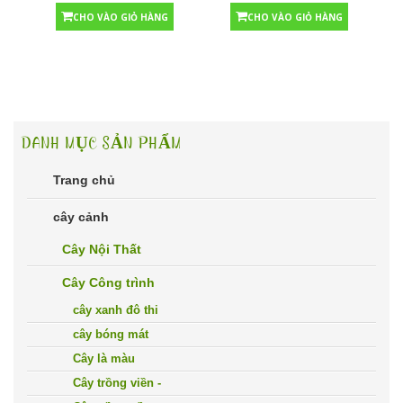
CHO VÀO GIỎ HÀNG
CHO VÀO GIỎ HÀNG
DANH MỤC SẢN PHẨM
Trang chủ
cây cảnh
Cây Nội Thất
Cây Công trình
cây xanh đô thi
cây bóng mát
Cây là màu
Cây trồng viền -