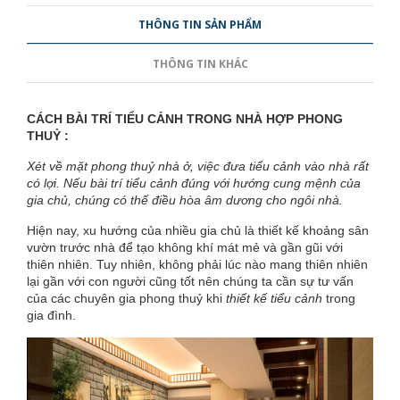
THÔNG TIN SẢN PHẨM
THÔNG TIN KHÁC
CÁCH BÀI TRÍ TIỂU CẢNH TRONG NHÀ HỢP PHONG
THUỶ :
Xét về mặt
phong thuỷ nhà ở
, việc đưa tiểu cảnh vào nhà rất
có lợi. Nếu bài trí tiểu cảnh đúng với hướng cung mệnh của
gia chủ, chúng có thế điều hòa âm dương cho ngôi nhà.
Hiện nay, xu hướng của nhiều gia chủ là thiết kế khoảng sân
vườn trước nhà để tạo không khí mát mẻ và gần gũi với
thiên nhiên. Tuy nhiên, không phải lúc nào mang thiên nhiên
lại gần với con người cũng tốt nên chúng ta cần sự tư vấn
của các chuyên gia phong thuỷ khi
thiết kế tiểu cảnh
trong
gia đình.